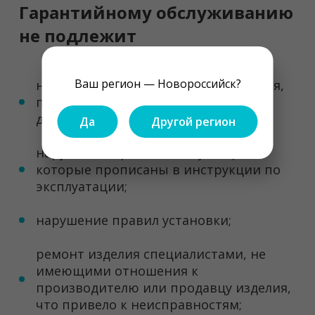
Гарантийному обслуживанию
не подлежит
Ваш регион — Новороссийск?
нарушение требований изготовителя,
перечисленных в гарантийном
документе;
Да
Другой регион
нарушение правил эксплуатации,
которые прописаны в инструкции по
эксплуатации;
нарушение правил установки;
ремонт изделия специалистами, не
имеющими отношения к
производителю или продавцу изделия,
что привело к неисправностям;