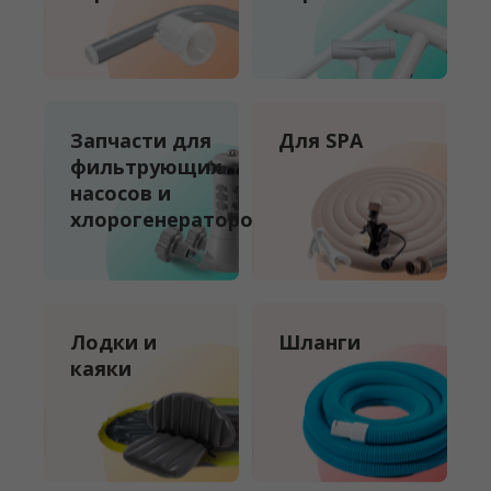
Запчасти для
Для SPA
фильтрующих
насосов и
хлорогенераторов
Лодки и
Шланги
каяки