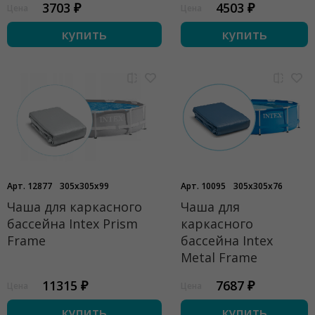
3703 ₽
4503 ₽
Цена
Цена
купить
купить
Арт. 12877
305x305x99
Арт. 10095
305x305x76
Чаша для каркасного
Чаша для
бассейна Intex Prism
каркасного
Frame
бассейна Intex
Metal Frame
11315 ₽
7687 ₽
Цена
Цена
купить
купить