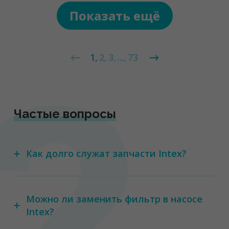
Показать ещё
1
2
3
...
73
Частые вопросы
Как долго служат запчасти Intex?
Можно ли заменить фильтр в насосе
Intex?