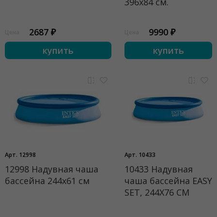
396х84 см.
2687 ₽
9990 ₽
Цена
Цена
купить
купить
Арт. 12998
Арт. 10433
12998 Надувная чаша
10433 Надувная
бассейна 244х61 см
чаша бассейна EASY
SET, 244Х76 СМ