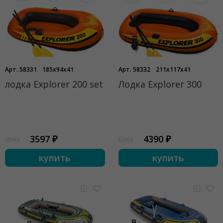
Арт. 58331
185x94x41
Арт. 58332
211x117x41
лодка Explorer 200 set
Лодка Explorer 300
3597 ₽
4390 ₽
Цена
Цена
купить
купить