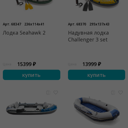
Арт. 68347
236x114x41
Арт. 68370
295x137x43
Лодка Seahawk 2
Надувная лодка
Challenger 3 set
15399 ₽
13999 ₽
Цена
Цена
купить
купить