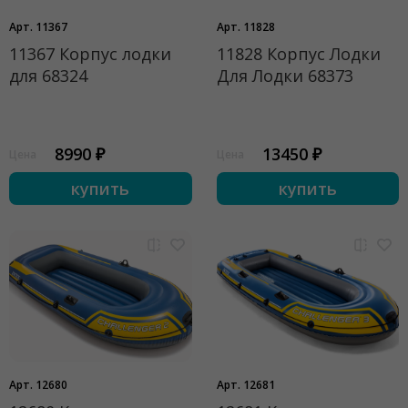
Арт. 11367
Арт. 11828
11367 Корпус лодки
11828 Корпус Лодки
для 68324
Для Лодки 68373
8990 ₽
13450 ₽
Цена
Цена
купить
купить
Арт. 12680
Арт. 12681