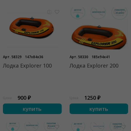
Арт. 58329
147x84x36
Арт. 58330
185x94x41
Лодка Explorer 100
Лодка Explorer 200
900 ₽
1250 ₽
Цена
Цена
купить
купить