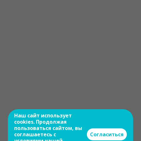
Наш сайт использует
cookies. Продолжая
пользоваться сайтом, вы
соглашаетесь с
Согласиться
условиями нашей