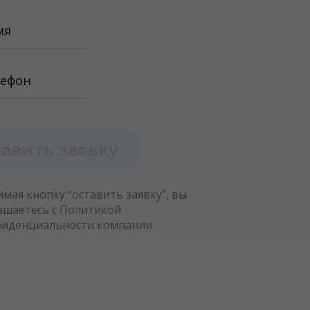
тавить заявку
мая кнопку “оставить заявку”, вы
ашаетесь с
Политикой
фиденциальности компании