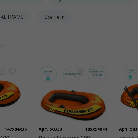
TAL FRAME
Все теги
147x84x36
Арт. 58330
185x94x41
Арт. 583