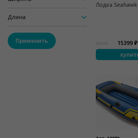
Лодка Seahawk
Длина
Применить
15399 ₽
Цена
купит