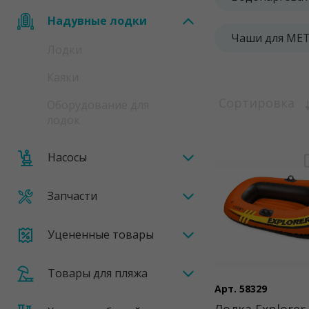
Надувные лодки
Чаши для ME
Лодки
Каяки
Сортировка
Оборудование для
лодок
Насосы
Запчасти
Уцененные товары
Товары для пляжа
Арт. 58329