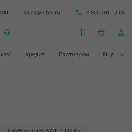
8:00
sales@intex.ru
8 800 101 12 08
аказ?
Кредит
Партнерам
Ещё
GRAPHITE GRAY PANEL™ POOLS