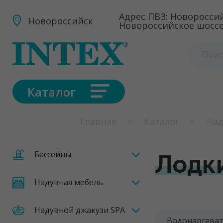
Адрес ПВЗ: Новороссийс
Новороссийск
Новороссийское шоссе
Каталог
Главная
Каталог
Над
Бассейны
Лодк
Надувная мебель
Надувной джакузи SPA
Водонаргеват