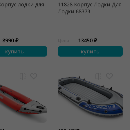
Корпус лодки для
11828 Корпус Лодки Для
Лодки 68373
8990 ₽
13450 ₽
Цена
купить
купить