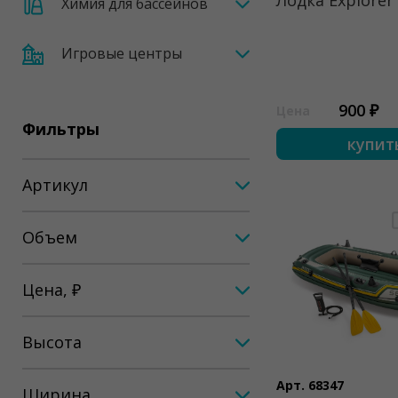
Лодка Explorer
Химия для бассейнов
Игровые центры
900 ₽
Цена
Фильтры
купит
Артикул
Объем
Цена, ₽
Высота
Арт. 68347
Ширина