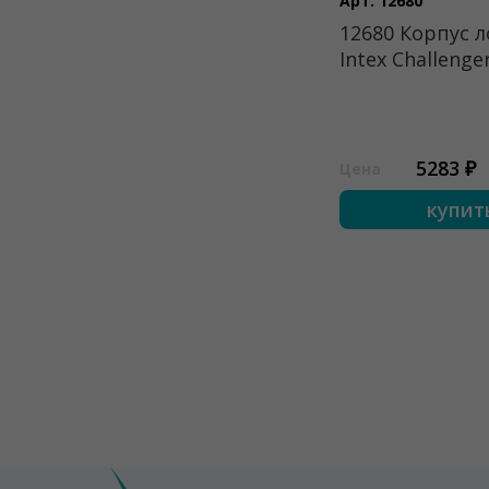
Арт. 12680
12680 Корпус 
Intex Challenge
5283 ₽
Цена
купит