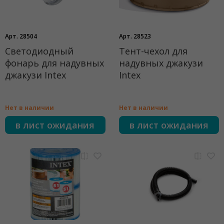
Арт. 28504
Арт. 28523
Светодиодный
Тент-чехол для
фонарь для надувных
надувных джакузи
джакузи Intex
Intex
Нет в наличии
Нет в наличии
в лист ожидания
в лист ожидания