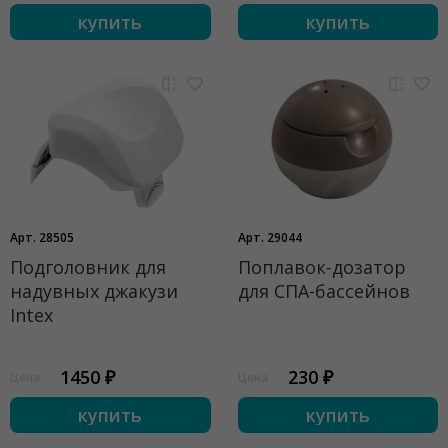
купить
купить
Арт. 28505
Арт. 29044
Подголовник для
Поплавок-дозатор
надувных джакузи
для СПА-бассейнов
Intex
1450 ₽
230 ₽
Цена
Цена
купить
купить