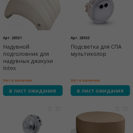
Арт. 28501
Арт. 28503
Надувной
Подсветка для СПА
подголовник для
мультиколор
надувных джакузи
Intex
Нет в наличии
Нет в наличии
в лист ожидания
в лист ожидания