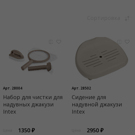
Сортировка
Арт. 28004
Арт. 28502
Набор для чистки для
Сидение для
надувных джакузи
надувной джакузи
Intex
Intex
1350 ₽
2950 ₽
Цена
Цена