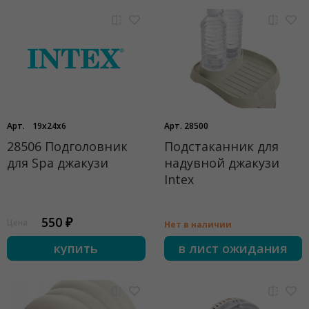
Арт.
19x24x6
Арт. 28500
28506 Подголовник
Подстаканник для
для Spa джакузи
надувной джакузи
Intex
550 ₽
Цена
Нет в наличии
купить
в лист ожидания