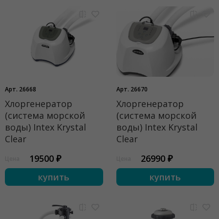
Арт. 26668
Арт. 26670
Хлоргенератор
Хлоргенератор
(система морской
(система морской
воды) Intex Krystal
воды) Intex Krystal
Clear
Clear
19500 ₽
26990 ₽
Цена
Цена
купить
купить