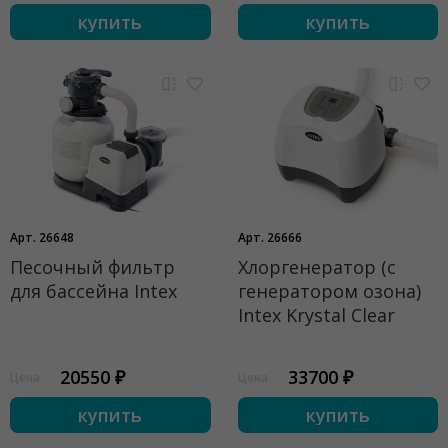
купить
купить
Арт. 26648
Арт. 26666
Песочный фильтр
Хлоргенератор (с
для бассейна Intex
генератором озона)
Intex Krystal Clear
20550 ₽
33700 ₽
Цена
Цена
купить
купить