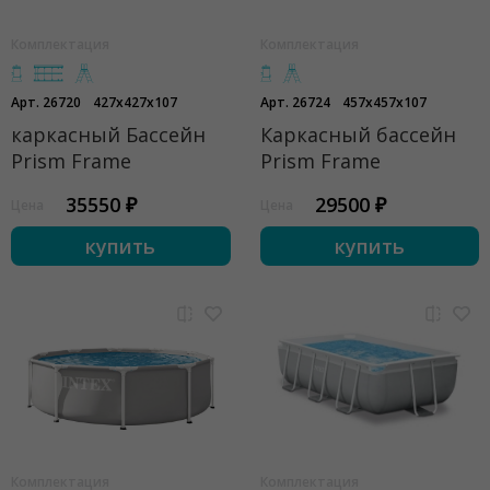
Комплектация
Комплектация
Арт. 26720
427x427x107
Арт. 26724
457x457x107
каркасный Бассейн
Каркасный бассейн
Prism Frame
Prism Frame
35550 ₽
29500 ₽
Цена
Цена
купить
купить
Комплектация
Комплектация