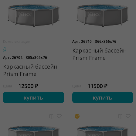
Комплектация
Арт. 26710
366x366x76
Каркасный бассейн
Prism Frame
Арт. 26702
305x305x76
Каркасный бассейн
Prism Frame
12500 ₽
11500 ₽
Цена
Цена
купить
купить