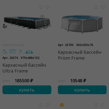
Комплектация
Арт. 26700
305x305x76
Каркасный бассейн
Prism Frame
Арт. 26374
975x488x132
Каркасный бассейн
Ultra Frame
185500 ₽
10548 ₽
Цена
Цена
купить
купить