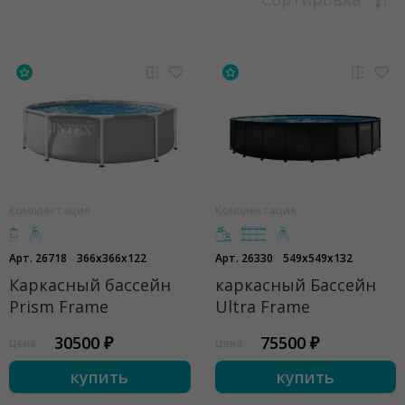
Комплектация
Комплектация
Арт. 26718
366x366x122
Арт. 26330
549x549x132
Каркасный бассейн
каркасный Бассейн
Prism Frame
Ultra Frame
30500 ₽
75500 ₽
Цена
Цена
купить
купить